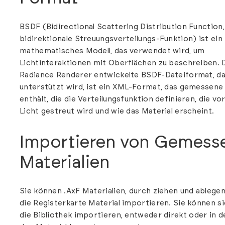
BSDF (Bidirectional Scattering Distribution Function, 
bidirektionale Streuungsverteilungs-Funktion) ist ein
mathematisches Modell, das verwendet wird, um
Lichtinteraktionen mit Oberflächen zu beschreiben. 
Radiance Renderer entwickelte BSDF-Dateiformat, da
unterstützt wird, ist ein XML-Format, das gemessen
enthält, die die Verteilungsfunktion definieren, die vo
Licht gestreut wird und wie das Material erscheint.
Importieren von Gemess
Materialien
Sie können .AxF Materialien, durch ziehen und ablegen,
die Registerkarte Material importieren. Sie können sie
die
Bibliothek
importieren, entweder direkt oder in d