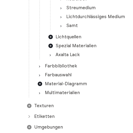
Streumedium
Lichtdurchlässiges Medium
Samt
Lichtquellen
Spezial Materialien
Axalta Lack
Farbbibliothek
Farbauswahl
Material-Diagramm
Multimaterialien
Texturen
Etiketten
Umgebungen