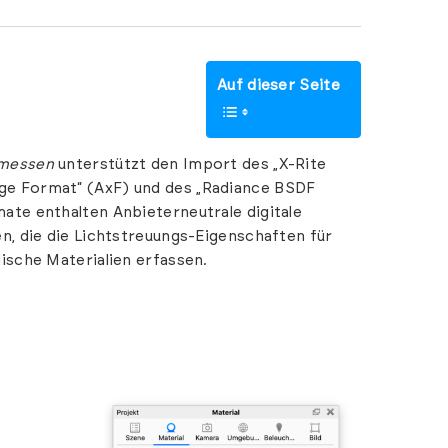
Auf dieser Seite
messen
unterstützt den Import des „X-Rite
e Format“ (AxF) und des „Radiance BSDF
ate enthalten Anbieterneutrale digitale
en, die die Lichtstreuungs-Eigenschaften für
lische Materialien erfassen.