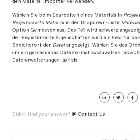
den
Material Importer
verwenden.
Wählen Sie beim Bearbeiten eines Materials in
Projek
Registerkarte Material
in der Dropdown-Liste
Materia
Option Gemessen aus. Das Teil wird schwarz angezeig
der Registerkarte Eigenschaften wird ein Feld für de
Speicherort der
Datei
angezeigt. Wählen Sie das Or
um ein gemessenes Dateiformat auszuwählen. Sowohl
Dateierweiterungen .axf als
Didn't find your answer?
Contact Us
PREVIOUSLY