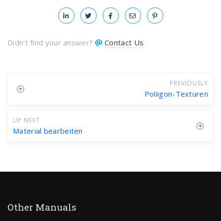
Didn't find your answer?
Contact Us
PREVIOUSLY
Poliigon-Texturen
UP NEXT
Material bearbeiten
Other Manuals