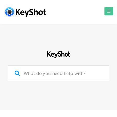
KeyShot