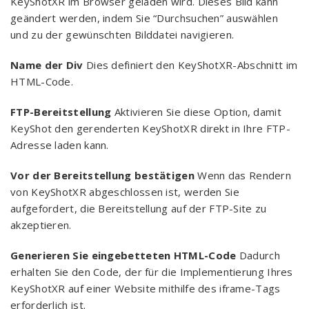
KeyShotXR im Browser geladen wird. Dieses Bild kann
geändert werden, indem Sie “Durchsuchen” auswählen
und zu der gewünschten Bilddatei navigieren.
Name der Div
Dies definiert den KeyShotXR-Abschnitt im
HTML-Code.
FTP-Bereitstellung
Aktivieren Sie diese Option, damit
KeyShot den gerenderten KeyShotXR direkt in Ihre FTP-
Adresse laden kann.
Vor der Bereitstellung bestätigen
Wenn das Rendern
von KeyShotXR abgeschlossen ist, werden Sie
aufgefordert, die Bereitstellung auf der FTP-Site zu
akzeptieren.
Generieren Sie eingebetteten HTML-Code
Dadurch
erhalten Sie den Code, der für die Implementierung Ihres
KeyShotXR auf einer Website mithilfe des iframe-Tags
erforderlich ist.