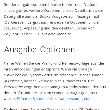
Renderausgabeoptionen bearbeitet werden. Darüber
hinaus gibt es weitere Optionen für das Dateiformat, die
Dateigröße und die iBooks-Ausgabe zum Anzeigen auf
iOS-Geräten. Es gibt auch erweiterte Optionen für die
Steuerung, Anpassung und den direkten Upload von
KeyShotXR über FTP auf eine Website.
Ausgabe-Optionen
Name Wählen Sie die Präfix- und Namensvorlage aus, die
Ihren Anforderungen entspricht. Wenn die Vorlage
entweder die System- oder die Szenenrevisionsnummer
(#) enthält, können Sie diese hier zurücksetzen. Der
Dateiname
zeigt den vollständigen Rendernamen, der aus
dem Präfix und der aktiven Namensvorlage generiert
wurde.
Erfahren Sie mehr über Namensvorlagen.
Ordner
Legen Sie einen Zielordner für die XR-Dateien