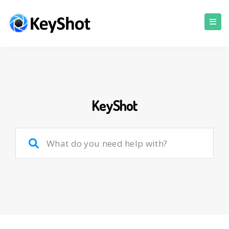
KeyShot