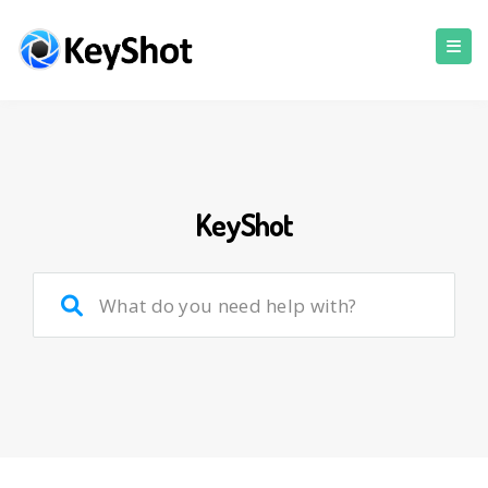
KeyShot