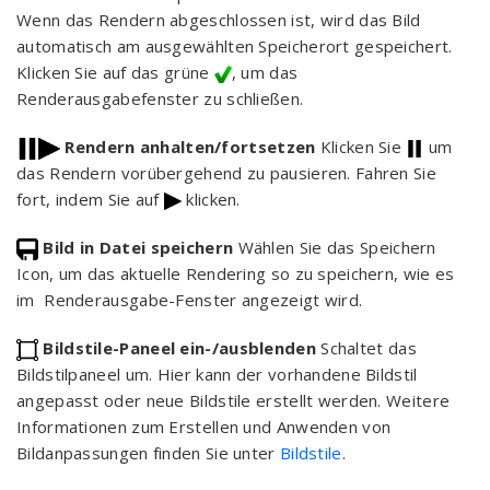
Wenn das Rendern abgeschlossen ist, wird das Bild
automatisch am ausgewählten Speicherort gespeichert.
Klicken Sie auf das grüne
, um das
Renderausgabefenster zu schließen.
Rendern anhalten/fortsetzen
Klicken Sie
um
das Rendern vorübergehend zu pausieren. Fahren Sie
fort, indem Sie auf
klicken.
Bild in Datei speichern
Wählen Sie das Speichern
Icon, um das aktuelle Rendering so zu speichern, wie es
im Renderausgabe-Fenster angezeigt wird.
Bildstile-Paneel ein-/ausblenden
Schaltet das
Bildstilpaneel um. Hier kann der vorhandene Bildstil
angepasst oder neue Bildstile erstellt werden. Weitere
Informationen zum Erstellen und Anwenden von
Bildanpassungen finden Sie unter
Bildstile
.