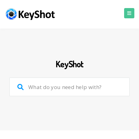
KeyShot