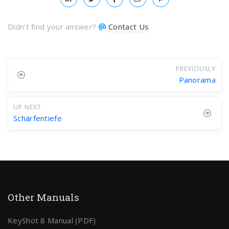
Didn't find your answer?
Contact Us
PREVIOUSLY
Panorama
UP NEXT
Schärfentiefe
Other Manuals
KeyShot 8 Manual (PDF)