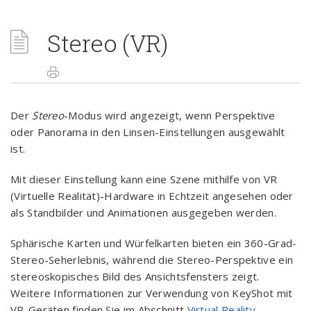
Stereo (VR)
Der
Stereo
-Modus wird angezeigt, wenn Perspektive
oder Panorama in den Linsen-Einstellungen ausgewählt
ist.
Mit dieser Einstellung kann eine Szene mithilfe von VR
(Virtuelle Realität)-Hardware in Echtzeit angesehen oder
als Standbilder und Animationen ausgegeben werden.
Sphärische Karten und Würfelkarten bieten ein 360-Grad-
Stereo-Seherlebnis, während die Stereo-Perspektive ein
stereoskopisches Bild des Ansichtsfensters zeigt.
Weitere Informationen zur Verwendung von KeyShot mit
VR-Geräten finden Sie im Abschnitt
Virtual Reality.