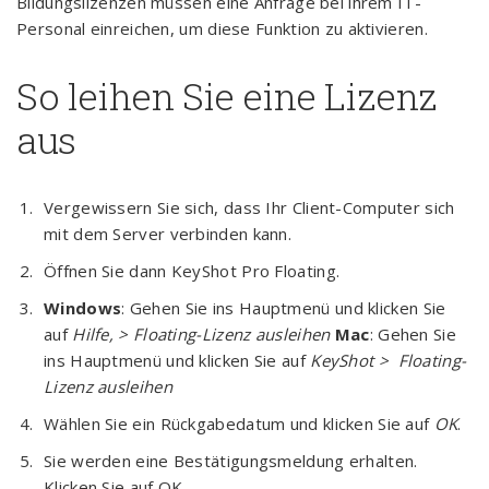
Bildungslizenzen müssen eine Anfrage bei ihrem IT-
Personal einreichen, um diese Funktion zu aktivieren.
So leihen Sie eine Lizenz
aus
Vergewissern Sie sich, dass Ihr Client-Computer sich
mit dem Server verbinden kann.
Öffnen Sie dann KeyShot Pro Floating.
Windows
: Gehen Sie ins Hauptmenü und klicken Sie
auf
Hilfe, > Floating-Lizenz ausleihen
Mac
: Gehen Sie
ins Hauptmenü und klicken Sie auf
KeyShot > Floating-
Lizenz ausleihen
Wählen Sie ein Rückgabedatum und klicken Sie auf
OK
.
Sie werden eine Bestätigungsmeldung erhalten.
Klicken Sie auf OK