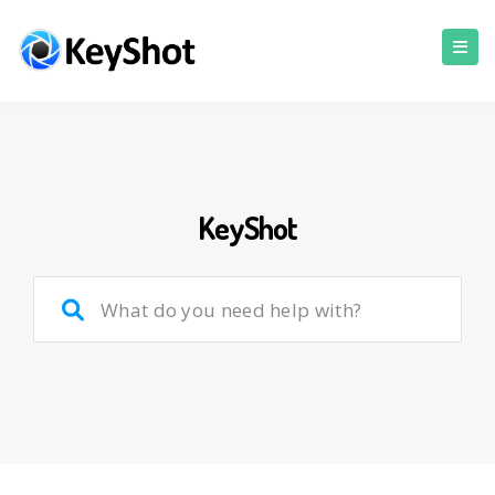
KeyShot