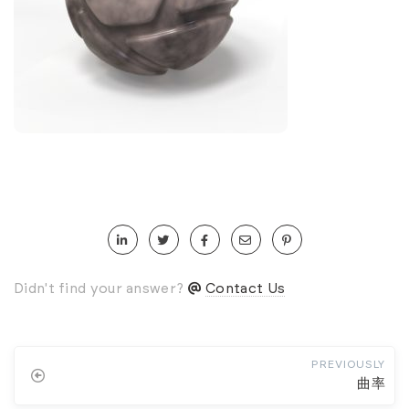
Didn't find your answer?
Contact Us
PREVIOUSLY
曲率