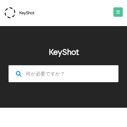
KeyShot