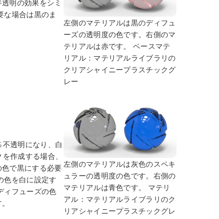
半透明の効果をシミ
要な場合は黒のま
左側のマテリアルは黒のディフュ
ーズの透明度の色です。右側のマ
テリアルは赤です。
ベースマテ
リアル：マテリアルライブラリの
クリアシャイニープラスチックグ
レー
0％不透明になり、白
クを作成する場合、
左側のマテリアルは灰色のスペキ
の色で黒にする必要
ュラーの透明度の色です。右側の
の色を白に設定す
マテリアルは青色です。
マテリ
ディフューズの色
アル：マテリアルライブラリのク
す。
リアシャイニープラスチックグレ