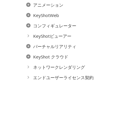
アニメーション
KeyShotWeb
コンフィギュレーター
KeyShotビューアー
バーチャルリアリティ
KeyShot クラウド
ネットワークレンダリング
エンドユーザーライセンス契約