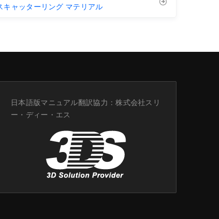
スキャッターリング マテリアル
日本語版マニュアル翻訳協力：
株式会社スリ
ー・ディー・エス