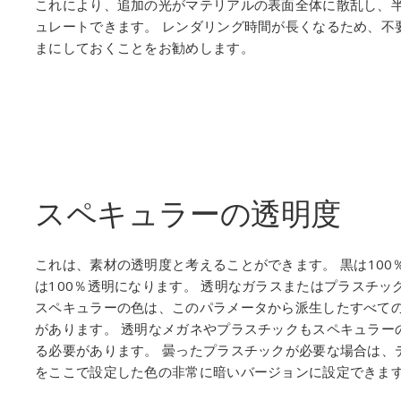
これにより、追加の光がマテリアルの表面全体に散乱し、
ュレートできます。 レンダリング時間が長くなるため、不
まにしておくことをお勧めします。
スペキュラーの透明度
これは、素材の透明度と考えることができます。
黒は10
は100％透明になります。
透明なガラスまたはプラスチッ
スペキュラーの色は、このパラメータから派生したすべて
があります。 透明なメガネやプラスチックもスペキュラー
る必要があります。 曇ったプラスチックが必要な場合は、
をここで設定した色の非常に暗いバージョンに設定できま