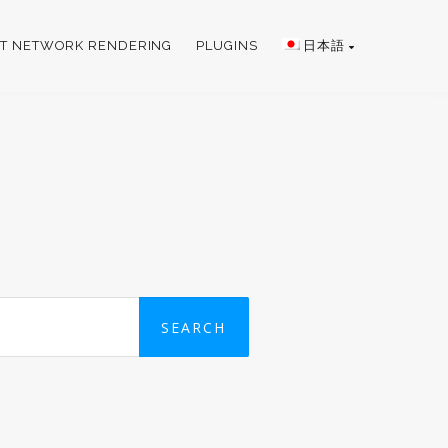
T NETWORK RENDERING
PLUGINS
日本語