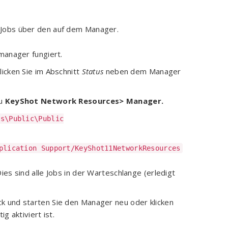
 Jobs über den auf dem Manager.
manager fungiert.
licken Sie im Abschnitt
Status
neben dem Manager
zu
KeyShot Network Resources> Manager.
rs\Public\Public
plication Support/KeyShot11NetworkResources
es sind alle Jobs in der Warteschlange (erledigt
k und starten Sie den Manager neu oder klicken
g aktiviert ist.