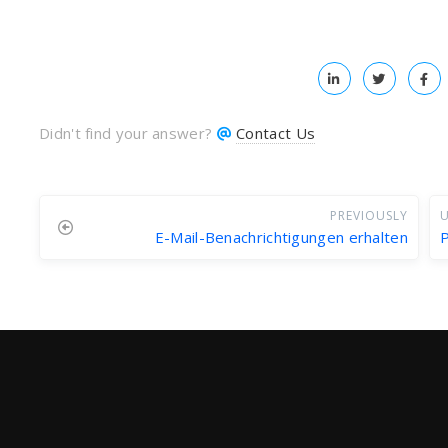
Didn't find your answer?
Contact Us
PREVIOUSLY
U
E-Mail-Benachrichtigungen erhalten
P