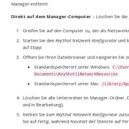
Manager entfernt.
Direkt auf dem Manager-Computer
– Löschen Sie die
Greifen Sie auf den Computer zu, der als Netzwerk
Starten Sie den
KeyShot Netzwerk Konfigurator
und k
auf
Stopp
Öffnen Sie Ihren Dateibrowser und navigieren Sie 
Standardspeicherort unter Windows:
C:\Use
Documents\KeyShot11NetworkResources
Standardspeicherort unter Mac:
/Library/Ap
Löschen Sie alle Unterordner im Manager-Ordner. Di
und in Bearbeitung).
Kehren Sie zum
KeyShot Netzwerk Konfigurator
zurüc
Sie auf
Fertig
, während
Neustart
der Dienste auf Ferti